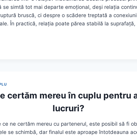
ă se simtă tot mai departe emoțional, deși relația conti
uptură bruscă, ci despre o scădere treptată a conexiunii
ale. În practică, relația poate părea stabilă la suprafață
AREA
PLU
e certăm mereu în cuplu pentru 
lucruri?
e ce ne certăm mereu cu partenerul, este posibil să fi o
tele se schimbă, dar finalul este aproape întotdeauna ace