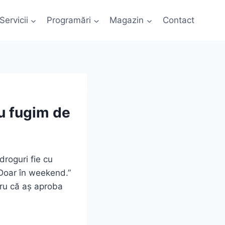
Servicii
Programări
Magazin
Contact
u fugim de
droguri fie cu
 „Doar în weekend.”
tru că aș aproba