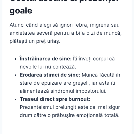
goale
Atunci când alegi să ignori febra, migrena sau
anxietatea severă pentru a bifa o zi de muncă,
plătești un preț uriaș.
Înstrăinarea de sine:
Îți înveți corpul că
nevoile lui nu contează.
Erodarea stimei de sine:
Munca făcută în
stare de epuizare are greșeli, iar asta îți
alimentează sindromul impostorului.
Traseul direct spre burnout:
Prezenteismul prelungit este cel mai sigur
drum către o prăbușire emoțională totală.