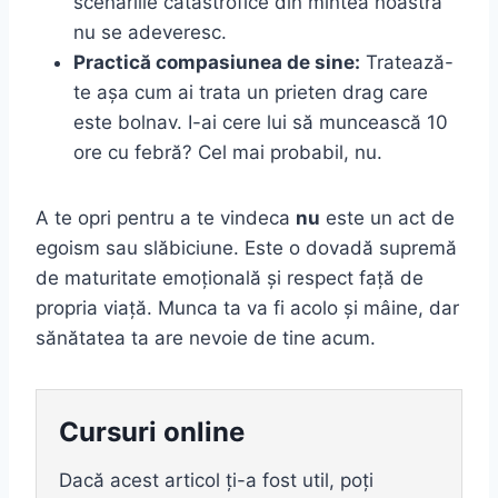
scenariile catastrofice din mintea noastră
nu se adeveresc.
Practică compasiunea de sine:
Tratează-
te așa cum ai trata un prieten drag care
este bolnav. I-ai cere lui să muncească 10
ore cu febră? Cel mai probabil, nu.
A te opri pentru a te vindeca
nu
este un act de
egoism sau slăbiciune. Este o dovadă supremă
de maturitate emoțională și respect față de
propria viață. Munca ta va fi acolo și mâine, dar
sănătatea ta are nevoie de tine acum.
Cursuri online
Dacă acest articol ți-a fost util, poți