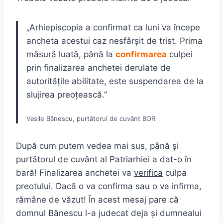
„Arhiepiscopia a confirmat ca luni va începe
ancheta acestui caz nesfârşit de trist. Prima
măsură luată, până la
confirmarea
culpei
prin finalizarea anchetei derulate de
autorităţile abilitate, este suspendarea de la
slujirea preoţească.”
Vasile Bănescu, purtătorul de cuvânt BOR
După cum putem vedea mai sus, până și
purtătorul de cuvânt al Patriarhiei a dat-o în
bară! Finalizarea anchetei va
verifica
culpa
preotului. Dacă o va confirma sau o va infirma,
rămâne de văzut! În acest mesaj pare că
domnul Bănescu l-a judecat deja și dumnealui