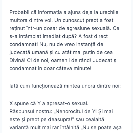
Probabil că informația a ajuns deja la urechile
multora dintre voi. Un cunoscut preot a fost
reținut într-un dosar de agresiune sexuală. Ce
s-a întâmplat imediat după? A fost direct
condamnat! Nu, nu de vreo instanță de
judecată umană și cu atât mai puțin de cea
Divină! Ci de noi, oamenii de rând! Judecat și
condamnat în doar câteva minute!
Iată cum funcționează mintea unora dintre noi:
X spune că Y a agresat-o sexual.
Răspunsul nostru: „Nenorocitul de Y! Și mai
este și preot pe deasupra!” sau cealaltă
variantă mult mai rar întâlnită „Nu se poate așa