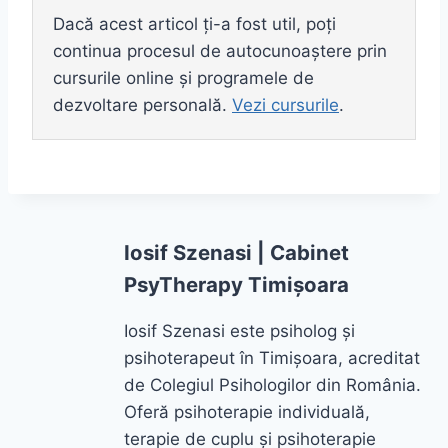
Dacă acest articol ți-a fost util, poți
continua procesul de autocunoaștere prin
cursurile online și programele de
dezvoltare personală.
Vezi cursurile
.
Iosif Szenasi | Cabinet
PsyTherapy Timișoara
Iosif Szenasi este psiholog și
psihoterapeut în Timișoara, acreditat
de Colegiul Psihologilor din România.
Oferă psihoterapie individuală,
terapie de cuplu și psihoterapie