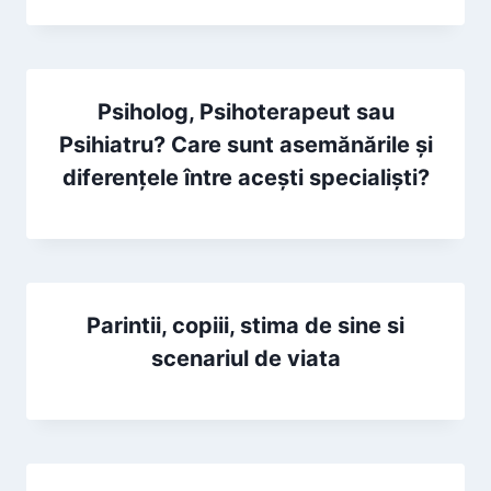
Psiholog, Psihoterapeut sau
Psihiatru? Care sunt asemănările și
diferențele între acești specialiști?
Parintii, copiii, stima de sine si
scenariul de viata