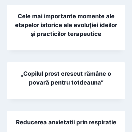
Cele mai importante momente ale
etapelor istorice ale evoluţiei ideilor
şi practicilor terapeutice
„Copilul prost crescut rămâne o
povară pentru totdeauna”
Reducerea anxietatii prin respiratie