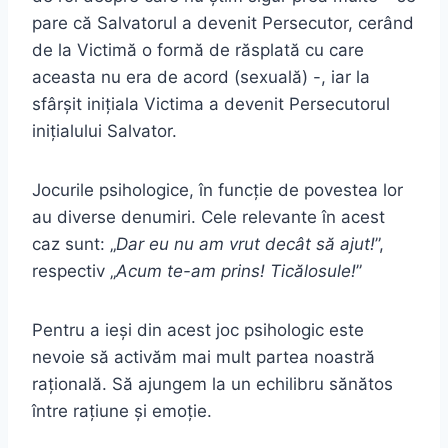
pare că Salvatorul a devenit Persecutor, cerând
de la Victimă o formă de răsplată cu care
aceasta nu era de acord (sexuală) -, iar la
sfârșit inițiala Victima a devenit Persecutorul
inițialului Salvator.
Jocurile psihologice, în funcție de povestea lor
au diverse denumiri. Cele relevante în acest
caz sunt: „
Dar eu nu am vrut decât să ajut!
”,
respectiv „
Acum te-am prins! Ticălosule!
”
Pentru a ieși din acest joc psihologic este
nevoie să activăm mai mult partea noastră
rațională. Să ajungem la un echilibru sănătos
între rațiune și emoție.