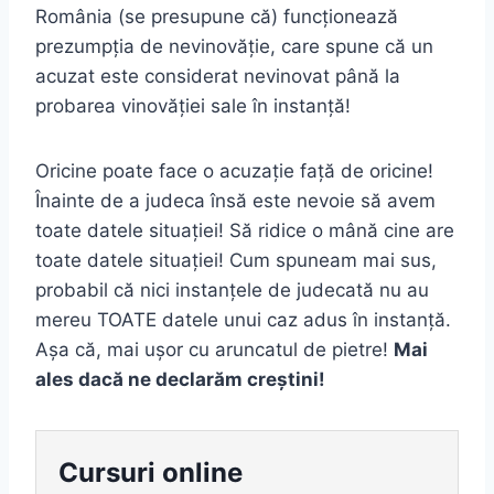
România (se presupune că) funcționează
prezumpția de nevinovăție, care spune că un
acuzat este considerat nevinovat până la
probarea vinovăției sale în instanță!
Oricine poate face o acuzație față de oricine!
Înainte de a judeca însă este nevoie să avem
toate datele situației! Să ridice o mână cine are
toate datele situației! Cum spuneam mai sus,
probabil că nici instanțele de judecată nu au
mereu TOATE datele unui caz adus în instanță.
Așa că, mai ușor cu aruncatul de pietre!
Mai
ales dacă ne declarăm creștini!
Cursuri online