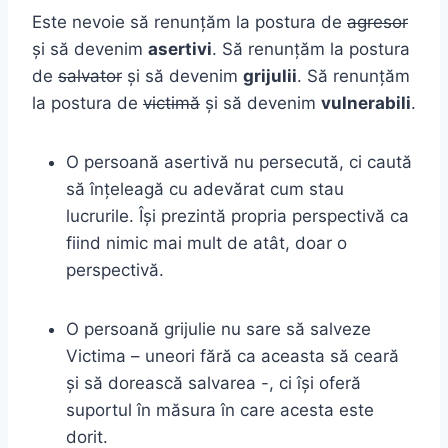
Este nevoie să renunțăm la postura de
agresor
și să devenim
asertivi
. Să renunțăm la postura
de
salvator
și să devenim
grijulii
. Să renunțăm
la postura de
victimă
și să devenim
vulnerabili
.
O persoană asertivă nu persecută, ci caută
să înțeleagă cu adevărat cum stau
lucrurile. Își prezintă propria perspectivă ca
fiind nimic mai mult de atât, doar o
perspectivă.
O persoană grijulie nu sare să salveze
Victima – uneori fără ca aceasta să ceară
și să dorească salvarea -, ci își oferă
suportul în măsura în care acesta este
dorit.