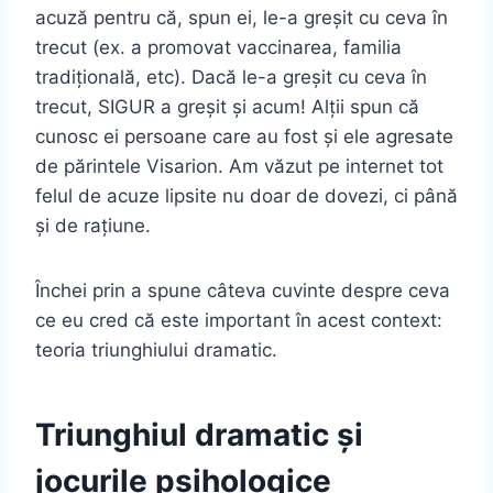
acuză pentru că, spun ei, le-a greșit cu ceva în
trecut (ex. a promovat vaccinarea, familia
tradițională, etc). Dacă le-a greșit cu ceva în
trecut, SIGUR a greșit și acum! Alții spun că
cunosc ei persoane care au fost și ele agresate
de părintele Visarion. Am văzut pe internet tot
felul de acuze lipsite nu doar de dovezi, ci până
și de rațiune.
Închei prin a spune câteva cuvinte despre ceva
ce eu cred că este important în acest context:
teoria triunghiului dramatic.
Triunghiul dramatic și
jocurile psihologice