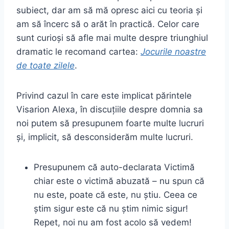
subiect, dar am să mă opresc aici cu teoria și
am să încerc să o arăt în practică. Celor care
sunt curioși să afle mai multe despre triunghiul
dramatic le recomand cartea:
Jocurile noastre
de toate zilele
.
Privind cazul în care este implicat părintele
Visarion Alexa, în discuțiile despre domnia sa
noi putem să presupunem foarte multe lucruri
și, implicit, să desconsiderăm multe lucruri.
Presupunem că auto-declarata Victimă
chiar este o victimă abuzată – nu spun că
nu este, poate că este, nu știu. Ceea ce
știm sigur este că nu știm nimic sigur!
Repet, noi nu am fost acolo să vedem!