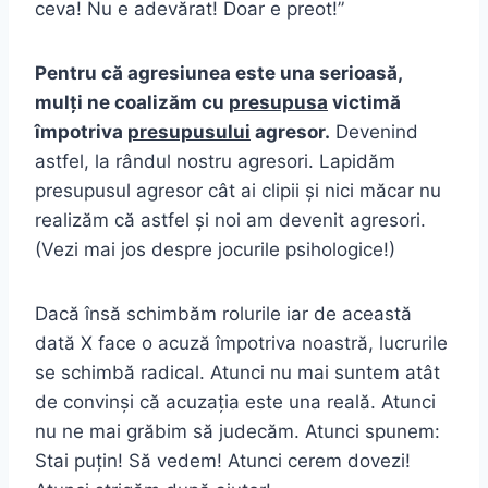
ceva! Nu e adevărat! Doar e preot!”
Pentru că agresiunea este una serioasă,
mulți ne coalizăm cu
presupusa
victimă
împotriva
presupusului
agresor.
Devenind
astfel, la rândul nostru agresori. Lapidăm
presupusul agresor cât ai clipii și nici măcar nu
realizăm că astfel și noi am devenit agresori.
(Vezi mai jos despre jocurile psihologice!)
Dacă însă schimbăm rolurile iar de această
dată X face o acuză împotriva noastră, lucrurile
se schimbă radical. Atunci nu mai suntem atât
de convinși că acuzația este una reală. Atunci
nu ne mai grăbim să judecăm. Atunci spunem:
Stai puțin! Să vedem! Atunci cerem dovezi!