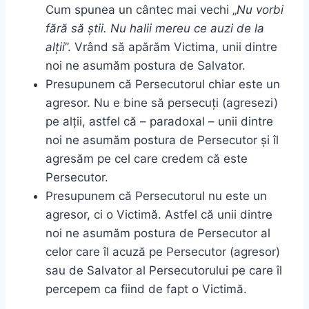
Cum spunea un cântec mai vechi „
Nu vorbi
fără să știi. Nu halii mereu ce auzi de la
alții
”. Vrând să apărăm Victima, unii dintre
noi ne asumăm postura de Salvator.
Presupunem că Persecutorul chiar este un
agresor. Nu e bine să persecuți (agresezi)
pe alții, astfel că – paradoxal – unii dintre
noi ne asumăm postura de Persecutor și îl
agresăm pe cel care credem că este
Persecutor.
Presupunem că Persecutorul nu este un
agresor, ci o Victimă. Astfel că unii dintre
noi ne asumăm postura de Persecutor al
celor care îl acuză pe Persecutor (agresor)
sau de Salvator al Persecutorului pe care îl
percepem ca fiind de fapt o Victimă.