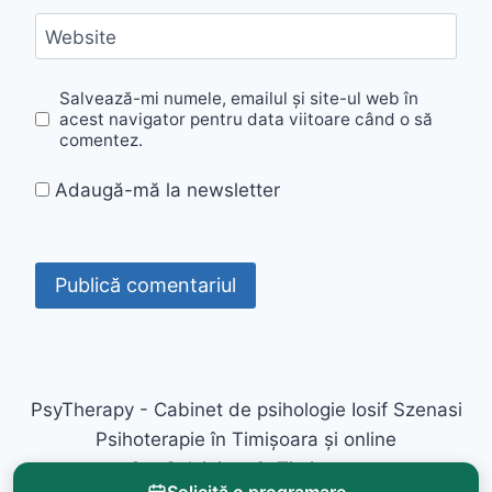
Website
Salvează-mi numele, emailul și site-ul web în
acest navigator pentru data viitoare când o să
comentez.
Adaugă-mă la newsletter
PsyTherapy - Cabinet de psihologie Iosif Szenasi
Psihoterapie în Timișoara și online
Str. Salciei nr. 2, Timișoara