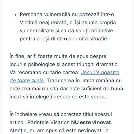
Persoana vulnerabilă nu pozează într-o
Victimă neajutorată, ci își asumă propria
vulnerabilitate și caută soluții obiective
pentru a ieși dintr-o anumită situație.
În fine, ar fi foarte multe de spus despre
jocurile psihologice și acest triunghi dramatic.
Vă recomand cu tărie cartea:
Jocurile noastre
de toate zilele
. Traducerea în limba română nu
este cea mai reușită dar este suficient de bună
încât să înțelegeți despre ce este vorba.
În încheiere vreau să corectez titlul acestui
articol. Părintele Visarion
NU este vinovat
.
Atenție, nu am spus că este nevinovat! În