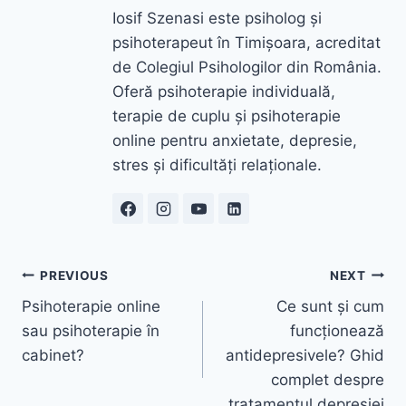
Iosif Szenasi este psiholog și
psihoterapeut în Timișoara, acreditat
de Colegiul Psihologilor din România.
Oferă psihoterapie individuală,
terapie de cuplu și psihoterapie
online pentru anxietate, depresie,
stres și dificultăți relaționale.
Navigare
PREVIOUS
NEXT
Psihoterapie online
Ce sunt și cum
în
sau psihoterapie în
funcționează
articole
cabinet?
antidepresivele? Ghid
complet despre
tratamentul depresiei