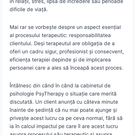
în relații, stres, lipsă de încredere sau perioade
dificile de viață.
Mai rar se vorbește despre un aspect esențial
al procesului terapeutic: responsabilitatea
clientului. Deși terapeutul are obligația de a
oferi un cadru sigur, profesionist și consecvent,
eficiența terapiei depinde și de implicarea
persoanei care a ales să înceapă acest proces.
Întâlnesc din când în când la cabinetul de
psihologie PsyTherapy o situație care merită
discutată. Un client anunță cu câteva minute
înainte de ședință că nu mai poate ajunge și
privește acest lucru ca pe ceva normal, fără să
ia în calcul impactul pe care îl are acest lucru
asupra procesului său terapeutic și asupra