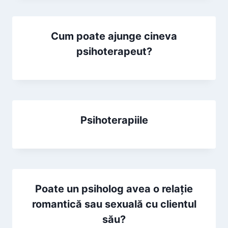
Cum poate ajunge cineva
psihoterapeut?
Psihoterapiile
Poate un psiholog avea o relație
romantică sau sexuală cu clientul
său?