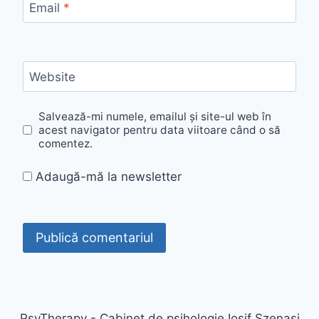
Email
*
Website
Salvează-mi numele, emailul și site-ul web în
acest navigator pentru data viitoare când o să
comentez.
Adaugă-mă la newsletter
PsyTherapy - Cabinet de psihologie Iosif Szenasi