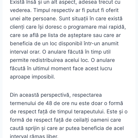
Există însă și un alt aspect, adesea trecut cu
vederea. Timpul respectiv ar fi putut fi oferit
unei alte persoane. Sunt situații în care există
clienți care își doresc o programare mai rapidă,
care se află pe lista de așteptare sau care ar
beneficia de un loc disponibil într-un anumit
interval orar. O anulare făcută în timp util
permite redistribuirea acelui loc. O anulare
făcută în ultimul moment face acest lucru
aproape imposibil.
Din această perspectivă, respectarea
termenului de 48 de ore nu este doar o formă
de respect față de timpul terapeutului. Este și o
formă de respect față de ceilalți oameni care
caută sprijin și care ar putea beneficia de acel
interval rămas liber.