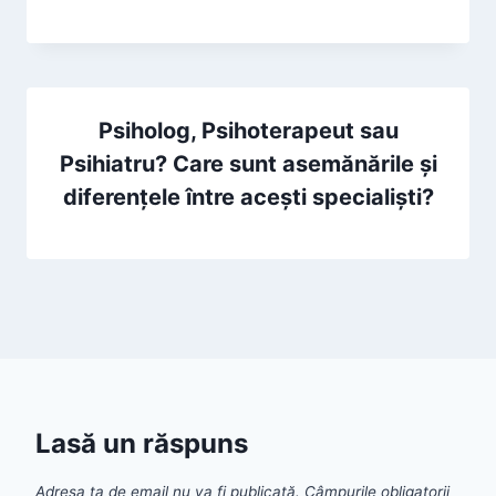
Psiholog, Psihoterapeut sau
Psihiatru? Care sunt asemănările și
diferențele între acești specialiști?
Lasă un răspuns
Adresa ta de email nu va fi publicată.
Câmpurile obligatorii