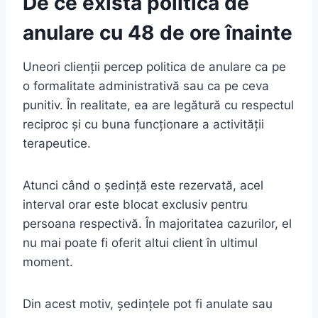
De ce există politica de
anulare cu 48 de ore înainte
Uneori clienții percep politica de anulare ca pe
o formalitate administrativă sau ca pe ceva
punitiv. În realitate, ea are legătură cu respectul
reciproc și cu buna funcționare a activității
terapeutice.
Atunci când o ședință este rezervată, acel
interval orar este blocat exclusiv pentru
persoana respectivă. În majoritatea cazurilor, el
nu mai poate fi oferit altui client în ultimul
moment.
Din acest motiv, ședințele pot fi anulate sau