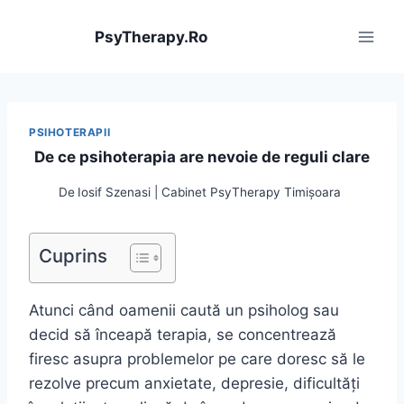
Skip
to
PsyTherapy.Ro
content
PSIHOTERAPII
De ce psihoterapia are nevoie de reguli clare
De
Iosif Szenasi | Cabinet PsyTherapy Timișoara
Cuprins
Atunci când oamenii caută un psiholog sau
decid să înceapă terapia, se concentrează
firesc asupra problemelor pe care doresc să le
rezolve precum anxietate, depresie, dificultăți