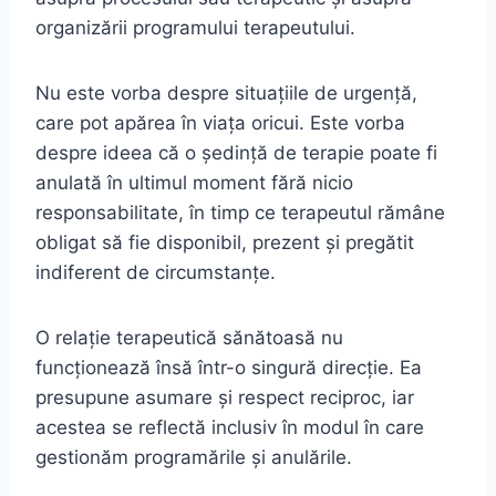
organizării programului terapeutului.
Nu este vorba despre situațiile de urgență,
care pot apărea în viața oricui. Este vorba
despre ideea că o ședință de terapie poate fi
anulată în ultimul moment fără nicio
responsabilitate, în timp ce terapeutul rămâne
obligat să fie disponibil, prezent și pregătit
indiferent de circumstanțe.
O relație terapeutică sănătoasă nu
funcționează însă într-o singură direcție. Ea
presupune asumare și respect reciproc, iar
acestea se reflectă inclusiv în modul în care
gestionăm programările și anulările.