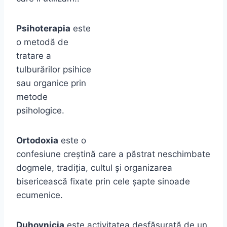
Psihoterapia
este
o metodă de
tratare a
tulburărilor psihice
sau organice prin
metode
psihologice.
Ortodoxia
este o
confesiune creștină care a păstrat neschimbate
dogmele, tradiția, cultul și organizarea
bisericească fixate prin cele șapte sinoade
ecumenice.
Duhovnicia
este activitatea desfășurată de un