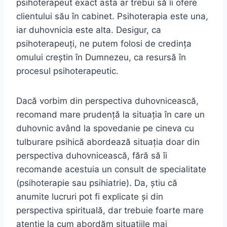
psihoterapeut exact asta ar trebui să îi ofere
clientului său în cabinet. Psihoterapia este una,
iar duhovnicia este alta. Desigur, ca
psihoterapeuți, ne putem folosi de credința
omului creștin în Dumnezeu, ca resursă în
procesul psihoterapeutic.
Dacă vorbim din perspectiva duhovnicească,
recomand mare prudență la situația în care un
duhovnic având la spovedanie pe cineva cu
tulburare psihică abordează situația doar din
perspectiva duhovnicească, fără să îi
recomande acestuia un consult de specialitate
(psihoterapie sau psihiatrie). Da, știu că
anumite lucruri pot fi explicate și din
perspectiva spirituală, dar trebuie foarte mare
atenție la cum abordăm situațiile mai