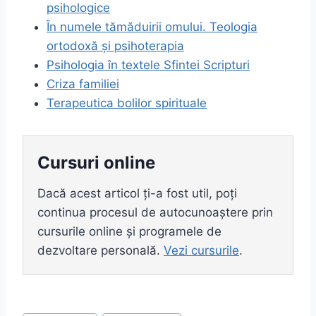
psihologice
În numele tămăduirii omului. Teologia
ortodoxă și psihoterapia
Psihologia în textele Sfintei Scripturi
Criza familiei
Terapeutica bolilor spirituale
Cursuri online
Dacă acest articol ți-a fost util, poți
continua procesul de autocunoaștere prin
cursurile online și programele de
dezvoltare personală.
Vezi cursurile
.