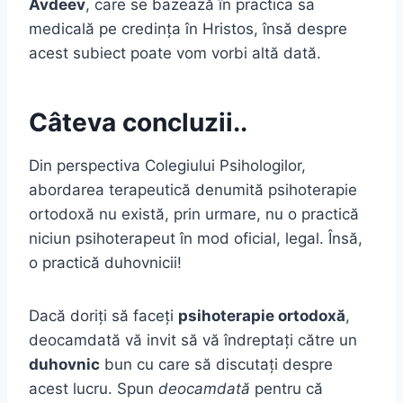
Avdeev
, care se bazează în practica sa
medicală pe credinţa în Hristos, însă despre
acest subiect poate vom vorbi altă dată.
Câteva concluzii..
Din perspectiva Colegiului Psihologilor,
abordarea terapeutică denumită psihoterapie
ortodoxă nu există, prin urmare, nu o practică
niciun psihoterapeut în mod oficial, legal. Însă,
o practică duhovnicii!
Dacă doriți să faceți
psihoterapie ortodoxă
,
deocamdată vă invit să vă îndreptați către un
duhovnic
bun cu care să discutați despre
acest lucru. Spun
deocamdată
pentru că