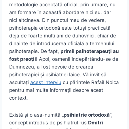
metodologie acceptată oficial, prin urmare, nu
am formare în această abordare nici eu, dar
nici altcineva. Din punctul meu de vedere,
psihoterapia ortodoxă este totuși practicată
deja de foarte mulți ani de duhovnici, chiar de
dinainte de introducerea oficială a termenului
psihoterapie. De fapt,
primii psihoterapeuți au
fost preoții
! Apoi, oamenii îndepărtându-se de
Dumnezeu, a fost nevoie de crearea
psihoterapiei și psihiatriei laice. Vă invit să
ascultați
acest interviu
cu părintele Rafail Noica
pentru mai multe informații despre acest
context.
Există și o aşa-numită „
psihiatrie ortodoxă
“,
concept introdus de psihiatrul rus
Dmitri