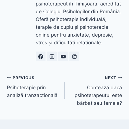
psihoterapeut în Timișoara, acreditat
de Colegiul Psihologilor din România.
Oferă psihoterapie individuală,
terapie de cuplu și psihoterapie
online pentru anxietate, depresie,
stres și dificultăți relaționale.
Navigare
PREVIOUS
NEXT
Psihoterapie prin
Contează dacă
în
analiză tranzacțională
psihoterapeutul este
articole
bărbat sau femeie?