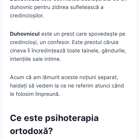
duhovnic pentru zidirea sufletească a
credincioșilor.
Duhovnicul
este un preot care spovedește pe
credincioși, un confesor. Este preotul căruia
cineva îi încredințează toate tainele, gândurile,
intențiile sale intime.
Acum că am lămurit aceste noțiuni separat,
haideți să vedem la ce ne referim atunci când
le folosim împreună.
Ce este psihoterapia
ortodoxă?