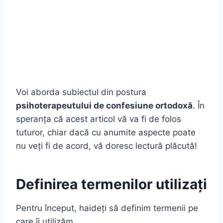
Voi aborda subiectul din postura
psihoterapeutului de confesiune ortodoxă
. În
speranța că acest articol vă va fi de folos
tuturor, chiar dacă cu anumite aspecte poate
nu veți fi de acord, vă doresc lectură plăcută!
Definirea termenilor utilizați
Pentru început, haideți să definim termenii pe
care îi utilizăm..