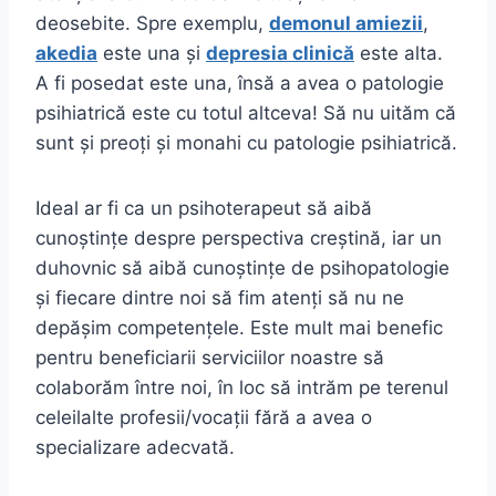
deosebite. Spre exemplu,
demonul amiezii
,
akedia
este una și
depresia clinică
este alta.
A fi posedat este una, însă a avea o patologie
psihiatrică este cu totul altceva! Să nu uităm că
sunt și preoți și monahi cu patologie psihiatrică.
Ideal ar fi ca un psihoterapeut să aibă
cunoștințe despre perspectiva creștină, iar un
duhovnic să aibă cunoștințe de psihopatologie
și fiecare dintre noi să fim atenți să nu ne
depășim competențele. Este mult mai benefic
pentru beneficiarii serviciilor noastre să
colaborăm între noi, în loc să intrăm pe terenul
celeilalte profesii/vocații fără a avea o
specializare adecvată.