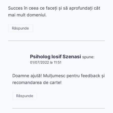
Succes în ceea ce faceți și să aprofundați cât
mai mult domeniul.
Răspunde
Psiholog Iosif Szenasi
spune:
01/07/2022 la 11:51
Doamne ajută! Mulțumesc pentru feedback și
recomandarea de carte!
Răspunde