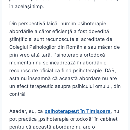
în același timp.
Din perspectivă laică, numim psihoterapie
abordările a căror eficiență a fost dovedită
științific și sunt recunoscute și acreditate de
Colegiul Psihologilor din România sau măcar de
prin vreo altă țară. Psihoterapia ortodoxă
momentan nu se încadrează în abordările
recunoscute oficial ca fiind psihoterapie. DAR,
asta nu înseamnă că această abordare nu are
un efect terapeutic asupra psihicului omului, din
contră!
Așadar, eu, ca
psihoterapeut în Timișoara
, nu
pot practica „psihoterapia ortodoxă” în cabinet
pentru că această abordare nu are o