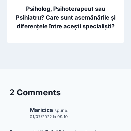
Psiholog, Psihoterapeut sau
Psihiatru? Care sunt asemănările și
diferențele între acești specialiști?
2 Comments
Maricica
spune:
01/07/2022 la 09:10