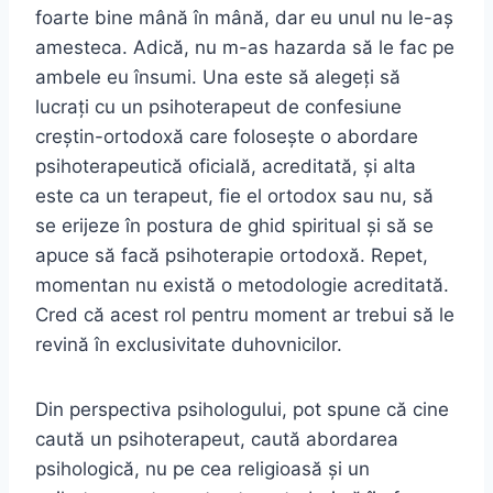
foarte bine mână în mână, dar eu unul nu le-aș
amesteca. Adică, nu m-as hazarda să le fac pe
ambele eu însumi. Una este să alegeți să
lucrați cu un psihoterapeut de confesiune
creștin-ortodoxă care folosește o abordare
psihoterapeutică oficială, acreditată, și alta
este ca un terapeut, fie el ortodox sau nu, să
se erijeze în postura de ghid spiritual și să se
apuce să facă psihoterapie ortodoxă. Repet,
momentan nu există o metodologie acreditată.
Cred că acest rol pentru moment ar trebui să le
revină în exclusivitate duhovnicilor.
Din perspectiva psihologului, pot spune că cine
caută un psihoterapeut, caută abordarea
psihologică, nu pe cea religioasă și un