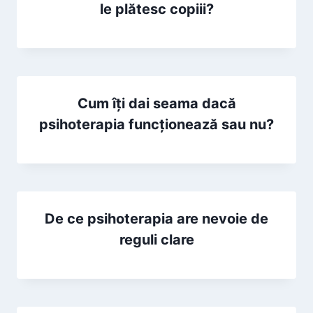
le plătesc copiii?
Cum îți dai seama dacă
psihoterapia funcționează sau nu?
De ce psihoterapia are nevoie de
reguli clare