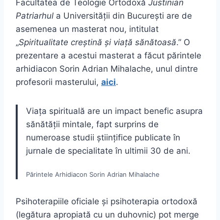
Facultatea de Teologie Ortodoxă
Justinian
Patriarhul
a Universității din București are de
asemenea un masterat nou, intitulat
„
Spiritualitate creștină și viață sănătoasă
.” O
prezentare a acestui masterat a făcut părintele
arhidiacon Sorin Adrian Mihalache, unul dintre
profesorii masterului,
aici
.
Viața spirituală are un impact benefic asupra
sănătății mintale, fapt surprins de
numeroase studii științifice publicate în
jurnale de specialitate în ultimii 30 de ani.
Părintele Arhidiacon Sorin Adrian Mihalache
Psihoterapiile oficiale și psihoterapia ortodoxă
(legătura apropiată cu un duhovnic) pot merge