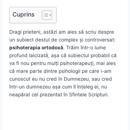
Cuprins
Dragi prieteni, astăzi am ales să scriu despre
un subiect destul de complex și controversat:
psihoterapia ortodoxă
. Trăim într-o lume
profund laicizată, așa că subiectul probabil că
va fi nou pentru mulți psihoterapeuți, mai ales
că mare parte dintre psihologii pe care i-am
cunoscut eu nu cred în Dumnezeu, sau cred
într-un dumnezeu așa cum îl înțeleg ei, nu
neapărat cel prezentat în Sfintele Scripturi.