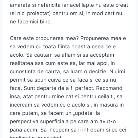
amarata si nefericita iar acel lapte nu este creat
(si nici proiectat) pentru om si, in mod cert nu
ne face nici bine.
Care este propunerea mea? Propunerea mea e
sa vedem cu toata fiinta noastra ceea ce e
acolo. Sa cautam sa aflam si sa acceptam
realitatea asa cum este ea, iar mai apoi, in
cunostinta de cauza, sa luam o decizie. Nu imi
permit sa spun cuiva ce sa faca si ce sa nu
faca. Sunt departe de a fi perfect. Recomand
insa, atat pentru mine cat si pentru ceilalti, sa
incercam sa vedem ce e acolo si, in masura in
care putem, sa facem un „update” la
perspectiva superficiala pe care am avut-o
pana acum. Sa incepem sa ii intrebam si pe cei
implicati cum se simt.