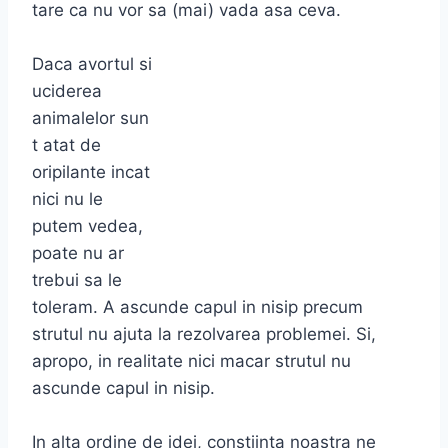
tare ca nu vor sa (mai) vada asa ceva.
Daca avortul si
uciderea
animalelor sun
t atat de
oripilante incat
nici nu le
putem vedea,
poate nu ar
trebui sa le
toleram. A ascunde capul in nisip precum
strutul nu ajuta la rezolvarea problemei. Si,
apropo, in realitate nici macar strutul nu
ascunde capul in nisip.
In alta ordine de idei, constiinta noastra ne