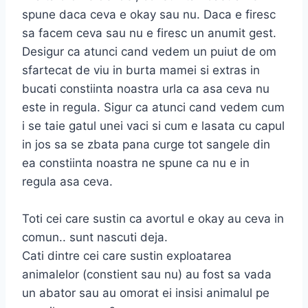
spune daca ceva e okay sau nu. Daca e firesc
sa facem ceva sau nu e firesc un anumit gest.
Desigur ca atunci cand vedem un puiut de om
sfartecat de viu in burta mamei si extras in
bucati constiinta noastra urla ca asa ceva nu
este in regula. Sigur ca atunci cand vedem cum
i se taie gatul unei vaci si cum e lasata cu capul
in jos sa se zbata pana curge tot sangele din
ea constiinta noastra ne spune ca nu e in
regula asa ceva.
Toti cei care sustin ca avortul e okay au ceva in
comun.. sunt nascuti deja.
Cati dintre cei care sustin exploatarea
animalelor (constient sau nu) au fost sa vada
un abator sau au omorat ei insisi animalul pe