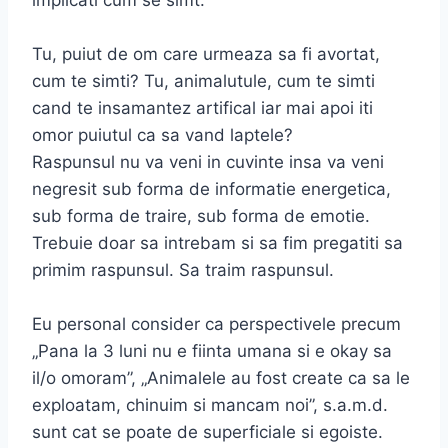
Tu, puiut de om care urmeaza sa fi avortat,
cum te simti? Tu, animalutule, cum te simti
cand te insamantez artifical iar mai apoi iti
omor puiutul ca sa vand laptele?
Raspunsul nu va veni in cuvinte insa va veni
negresit sub forma de informatie energetica,
sub forma de traire, sub forma de emotie.
Trebuie doar sa intrebam si sa fim pregatiti sa
primim raspunsul. Sa traim raspunsul.
Eu personal consider ca perspectivele precum
„Pana la 3 luni nu e fiinta umana si e okay sa
il/o omoram”, „Animalele au fost create ca sa le
exploatam, chinuim si mancam noi”, s.a.m.d.
sunt cat se poate de superficiale si egoiste.