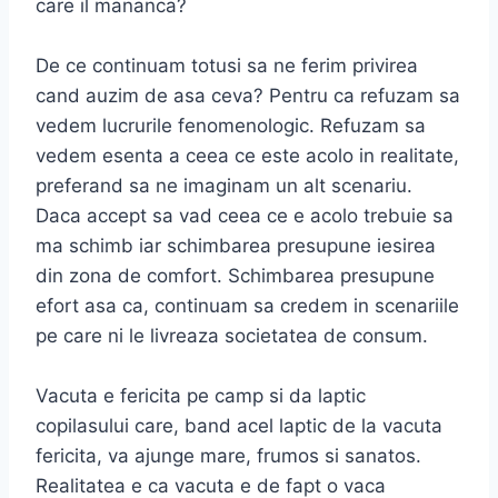
care il mananca?
De ce continuam totusi sa ne ferim privirea
cand auzim de asa ceva? Pentru ca refuzam sa
vedem lucrurile fenomenologic. Refuzam sa
vedem esenta a ceea ce este acolo in realitate,
preferand sa ne imaginam un alt scenariu.
Daca accept sa vad ceea ce e acolo trebuie sa
ma schimb iar schimbarea presupune iesirea
din zona de comfort. Schimbarea presupune
efort asa ca, continuam sa credem in scenariile
pe care ni le livreaza societatea de consum.
Vacuta e fericita pe camp si da laptic
copilasului care, band acel laptic de la vacuta
fericita, va ajunge mare, frumos si sanatos.
Realitatea e ca vacuta e de fapt o vaca