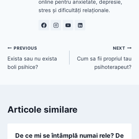
online pentru anxietate, depresie,
stres și dificultăți relaționale.
Navigare
PREVIOUS
NEXT
Exista sau nu exista
Cum sa fii propriul tau
în
boli psihice?
psihoterapeut?
articole
Articole similare
De ce mi se întâmplă numai rele? De