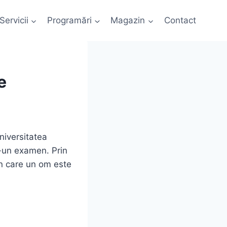
Servicii
Programări
Magazin
Contact
e
niversitatea
r-un examen. Prin
in care un om este