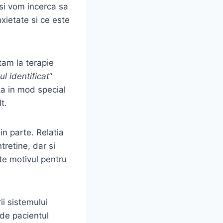
 si vom incerca sa
xietate si ce este
tam la terapie
ul identificat
”
a in mod special
t.
in parte. Relatia
tretine, dar si
ste motivul pentru
i sistemului
 de pacientul