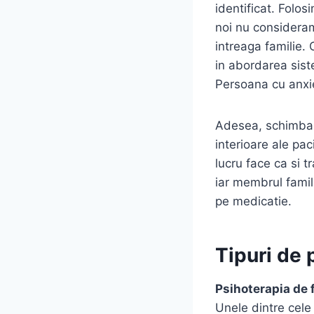
identificat. Folo
noi nu consideram
intreaga familie.
in abordarea sist
Persoana cu anxie
Adesea, schimbarea
interioare ale pac
lucru face ca si 
iar membrul famil
pe medicatie.
Tipuri de 
Psihoterapia de 
Unele dintre cel