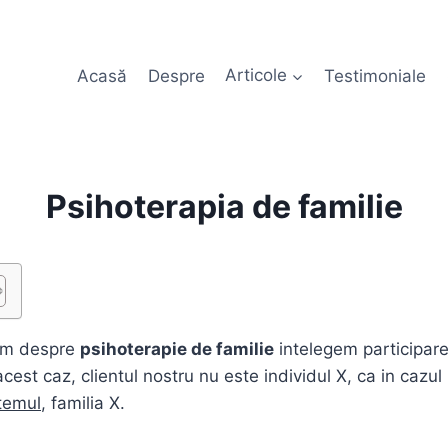
Acasă
Despre
Articole
Testimoniale
Psihoterapia de familie
bim despre
psihoterapie de familie
intelegem participare
n acest caz, clientul nostru nu este individul X, ca in cazul
temul
, familia X.