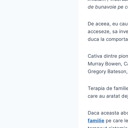
de bunavoie pe ce
De aceea, eu caut 
acceseze, sa inve
duca la comport
Cativa dintre pio
Murray Bowen, Car
Gregory Bateson,
Terapia de familie
care au aratat de
Daca aceasta abor
familie
pe care le