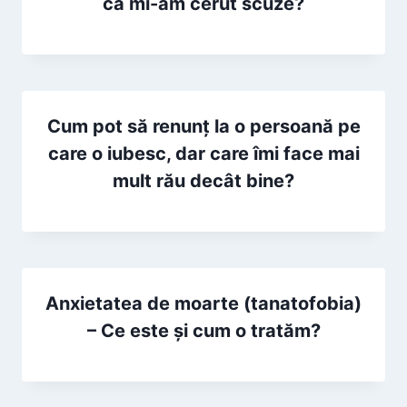
că mi-am cerut scuze?
Cum pot să renunț la o persoană pe
care o iubesc, dar care îmi face mai
mult rău decât bine?
Anxietatea de moarte (tanatofobia)
– Ce este și cum o tratăm?