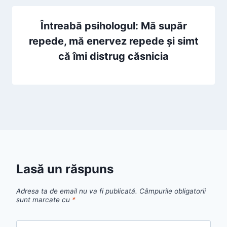
Întreabă psihologul: Mă supăr
repede, mă enervez repede și simt
că îmi distrug căsnicia
Lasă un răspuns
Adresa ta de email nu va fi publicată.
Câmpurile obligatorii
sunt marcate cu
*