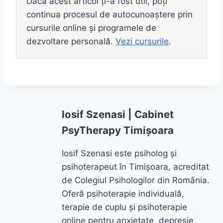
Dacă acest articol ți-a fost util, poți
continua procesul de autocunoaștere prin
cursurile online și programele de
dezvoltare personală.
Vezi cursurile
.
Iosif Szenasi | Cabinet
PsyTherapy Timișoara
Iosif Szenasi este psiholog și
psihoterapeut în Timișoara, acreditat
de Colegiul Psihologilor din România.
Oferă psihoterapie individuală,
terapie de cuplu și psihoterapie
online pentru anxietate, depresie,