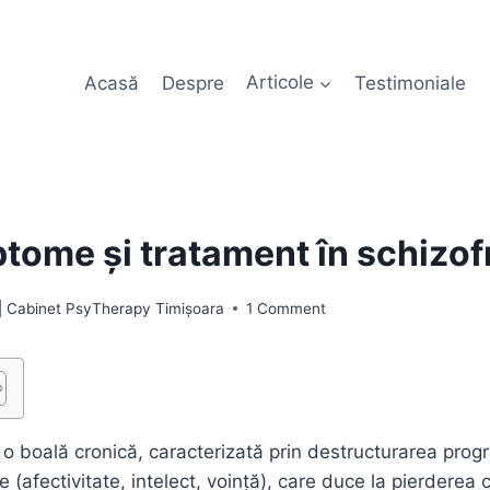
Acasă
Despre
Articole
Testimoniale
tome și tratament în schizof
 | Cabinet PsyTherapy Timișoara
1 Comment
 o boală cronică, caracterizată prin destructurarea prog
ce (afectivitate, intelect, voință), care duce la pierderea 