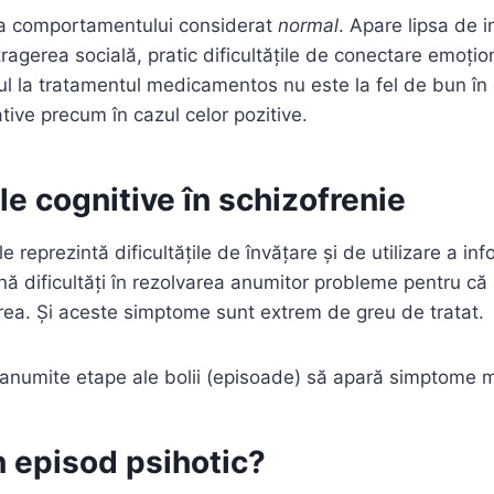
a comportamentului considerat
normal
. Apare lipsa de i
etragerea socială, pratic dificultățile de conectare emoțion
 la tratamentul medicamentos nu este la fel de bun în 
ive precum în cazul celor pozitive.
e cognitive în schizofrenie
reprezintă dificultățile de învățare și de utilizare a info
nă dificultăți în rezolvarea anumitor probleme pentru că
ea. Și aceste simptome sunt extrem de greu de tratat.
n anumite etape ale bolii (episoade) să apară simptome m
n episod psihotic?