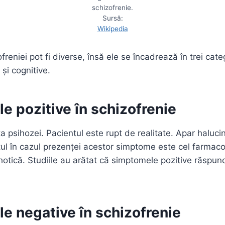
schizofrenie.
Sursă:
Wikipedia
reniei pot fi diverse, însă ele se încadrează în trei cat
 și cognitive.
 pozitive în schizofrenie
psihozei. Pacientul este rupt de realitate. Apar halucina
tul în cazul prezenței acestor simptome este cel farmaco
hotică. Studiile au arătat că simptomele pozitive răspun
e negative în schizofrenie