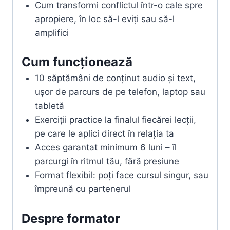
Cum transformi conflictul într-o cale spre
apropiere, în loc să-l eviți sau să-l
amplifici
Cum funcționează
10 săptămâni de conținut audio și text,
ușor de parcurs de pe telefon, laptop sau
tabletă
Exerciții practice la finalul fiecărei lecții,
pe care le aplici direct în relația ta
Acces garantat minimum 6 luni – îl
parcurgi în ritmul tău, fără presiune
Format flexibil: poți face cursul singur, sau
împreună cu partenerul
Despre formator