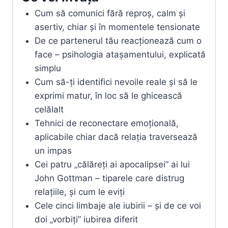
Cum să comunici fără reproș, calm și
asertiv, chiar și în momentele tensionate
De ce partenerul tău reacționează cum o
face – psihologia atașamentului, explicată
simplu
Cum să-ți identifici nevoile reale și să le
exprimi matur, în loc să le ghicească
celălalt
Tehnici de reconectare emoțională,
aplicabile chiar dacă relația traversează
un impas
Cei patru „călăreți ai apocalipsei” ai lui
John Gottman – tiparele care distrug
relațiile, și cum le eviți
Cele cinci limbaje ale iubirii – și de ce voi
doi „vorbiți” iubirea diferit