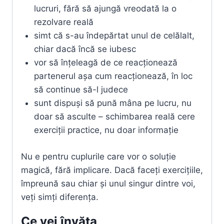
lucruri, fără să ajungă vreodată la o
rezolvare reală
simt că s-au îndepărtat unul de celălalt,
chiar dacă încă se iubesc
vor să înțeleagă de ce reacționează
partenerul așa cum reacționează, în loc
să continue să-l judece
sunt dispuși să pună mâna pe lucru, nu
doar să asculte – schimbarea reală cere
exerciții practice, nu doar informație
Nu e pentru cuplurile care vor o soluție
magică, fără implicare. Dacă faceți exercițiile,
împreună sau chiar și unul singur dintre voi,
veți simți diferența.
Ce vei învăța