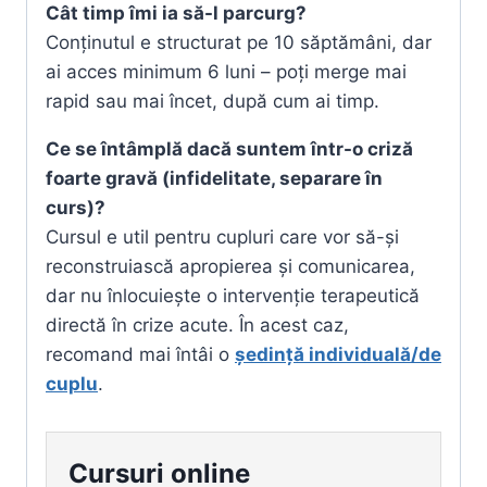
Cât timp îmi ia să-l parcurg?
Conținutul e structurat pe 10 săptămâni, dar
ai acces minimum 6 luni – poți merge mai
rapid sau mai încet, după cum ai timp.
Ce se întâmplă dacă suntem într-o criză
foarte gravă (infidelitate, separare în
curs)?
Cursul e util pentru cupluri care vor să-și
reconstruiască apropierea și comunicarea,
dar nu înlocuiește o intervenție terapeutică
directă în crize acute. În acest caz,
recomand mai întâi o
ședință individuală/de
cuplu
.
Cursuri online