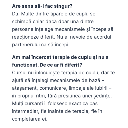
Are sens să-l fac singur?
Da. Multe dintre tiparele de cuplu se
schimbă chiar dacă doar una dintre
persoane înțelege mecanismele și începe să
reacționeze diferit. Nu ai nevoie de acordul
partenerului ca să începi.
Am mai încercat terapie de cuplu și nu a
funcționat. De ce ar fi diferit?
Cursul nu înlocuiește terapia de cuplu, dar te
ajută să înțelegi mecanismele de bază –
atașament, comunicare, limbaje ale iubirii –
în propriul ritm, fără presiunea unei ședințe.
Mulți cursanți îl folosesc exact ca pas
intermediar, fie înainte de terapie, fie în
completarea ei.