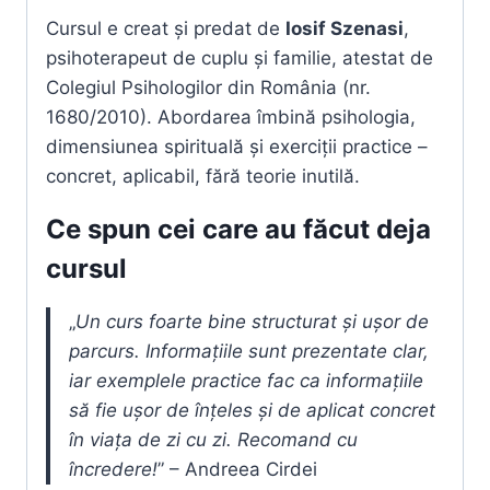
Cursul e creat și predat de
Iosif Szenasi
,
psihoterapeut de cuplu și familie, atestat de
Colegiul Psihologilor din România (nr.
1680/2010). Abordarea îmbină psihologia,
dimensiunea spirituală și exerciții practice –
concret, aplicabil, fără teorie inutilă.
Ce spun cei care au făcut deja
cursul
„
Un curs foarte bine structurat și ușor de
parcurs. Informațiile sunt prezentate clar,
iar exemplele practice fac ca informațiile
să fie ușor de înțeles și de aplicat concret
în viața de zi cu zi. Recomand cu
încredere!
” – Andreea Cirdei