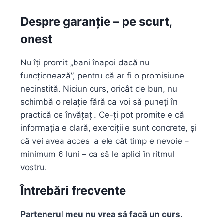
Despre garanție – pe scurt,
onest
Nu îți promit „bani înapoi dacă nu
funcționează”, pentru că ar fi o promisiune
necinstită. Niciun curs, oricât de bun, nu
schimbă o relație fără ca voi să puneți în
practică ce învățați. Ce-ți pot promite e că
informația e clară, exercițiile sunt concrete, și
că vei avea acces la ele cât timp e nevoie –
minimum 6 luni – ca să le aplici în ritmul
vostru.
Întrebări frecvente
Partenerul meu nu vrea să facă un curs.