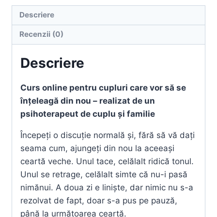
cupluri
-
Descriere
De
Recenzii (0)
ce
ne
Descriere
certăm
mereu
Curs online pentru cupluri care vor să se
pentru
înțeleagă din nou – realizat de un
aceleași
psihoterapeut de cuplu și familie
lucruri?
Începeți o discuție normală și, fără să vă dați
seama cum, ajungeți din nou la aceeași
ceartă veche. Unul tace, celălalt ridică tonul.
Unul se retrage, celălalt simte că nu-i pasă
nimănui. A doua zi e liniște, dar nimic nu s-a
rezolvat de fapt, doar s-a pus pe pauză,
până la următoarea ceartă.