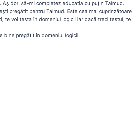
e. Aș dori să-mi completez educația cu puțin Talmud.
ști pregătit pentru Talmud. Este cea mai cuprinzătoare
, te voi testa în domeniul logicii iar dacă treci testul, te
e bine pregătit în domeniul logicii.