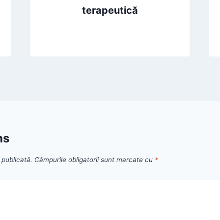
terapeutică
ns
 publicată.
Câmpurile obligatorii sunt marcate cu
*