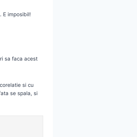
. E imposibil!
ri sa faca acest
corelatie si cu
ata se spala, si