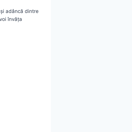
 și adâncă dintre
 voi învăța