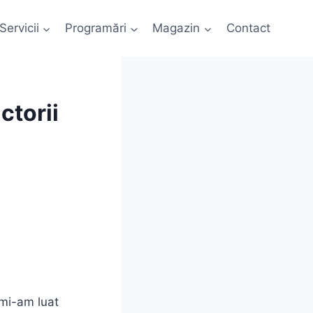
Servicii
Programări
Magazin
Contact
ctorii
 mi-am luat