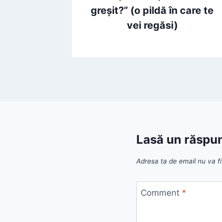
greșit?” (o pildă în care te
vei regăsi)
Lasă un răspu
Adresa ta de email nu va fi
Comment
*