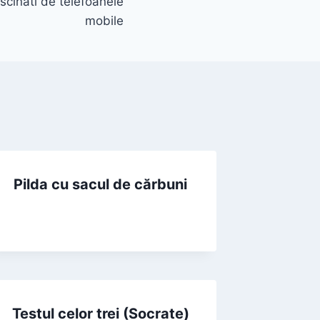
ascinati de telefoanele
mobile
Pilda cu sacul de cărbuni
Testul celor trei (Socrate)