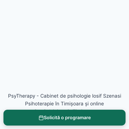
PsyTherapy - Cabinet de psihologie Iosif Szenasi
Psihoterapie în Timișoara și online
Str. Salciei nr. 2, Timișoara
Solicită o programare