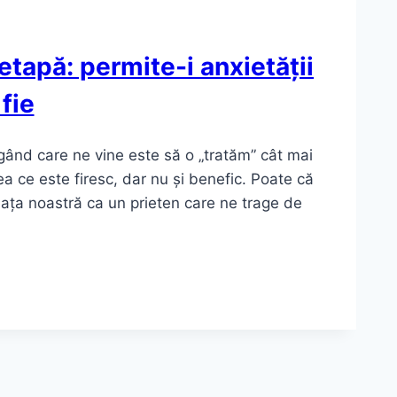
 etapă: permite-i anxietății
 fie
ând care ne vine este să o „tratăm” cât mai
 ce este firesc, dar nu și benefic. Poate că
viața noastră ca un prieten care ne trage de