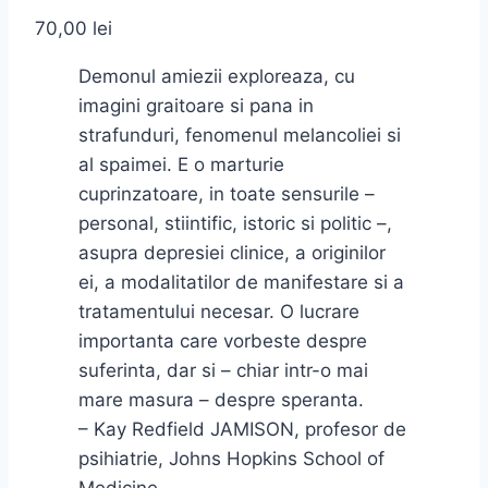
70,00
lei
Demonul amiezii exploreaza, cu
imagini graitoare si pana in
strafunduri, fenomenul melancoliei si
al spaimei. E o marturie
cuprinzatoare, in toate sensurile –
personal, stiintific, istoric si politic –,
asupra depresiei clinice, a originilor
ei, a modalitatilor de manifestare si a
tratamentului necesar. O lucrare
importanta care vorbeste despre
suferinta, dar si – chiar intr-o mai
mare masura – despre speranta.
– Kay Redfield JAMISON, profesor de
psihiatrie, Johns Hopkins School of
Medicine