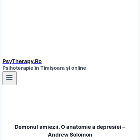
PsyTherapy.Ro
Psihoterapie în Timişoara și online
Demonul amiezii. O anatomie a depresiei –
Andrew Solomon