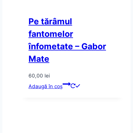
Pe tărâmul
fantomelor
înfometate – Gabor
Mate
60,00
lei
Adaugă în coș