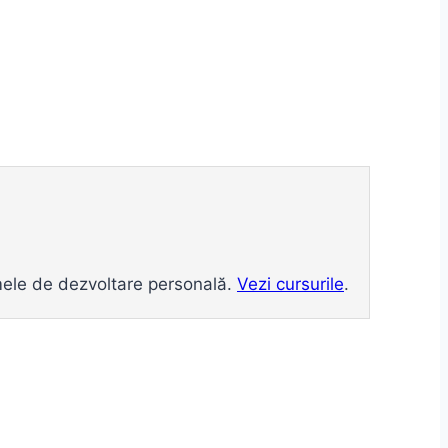
ramele de dezvoltare personală.
Vezi cursurile
.