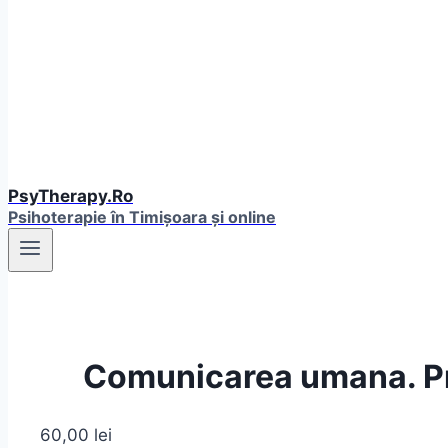
PsyTherapy.Ro
Psihoterapie în Timişoara și online
Comunicarea umana. Pra
60,00
lei