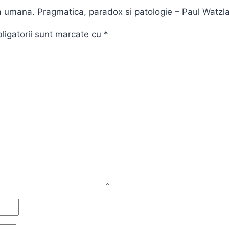
ea umana. Pragmatica, paradox si patologie – Paul Watzl
ligatorii sunt marcate cu
*