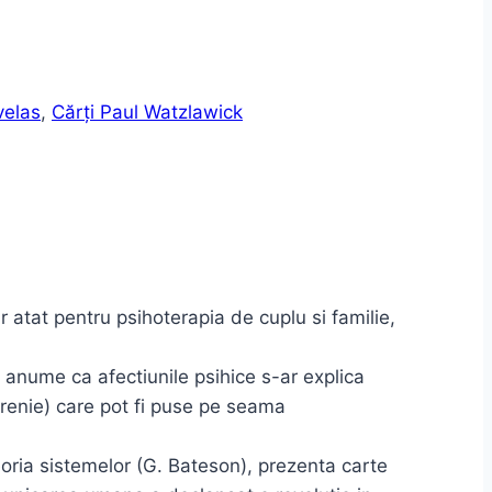
velas
,
Cărți Paul Watzlawick
r atat pentru psihoterapia de cuplu si familie,
, anume ca afectiunile psihice s-ar explica
ofrenie) care pot fi puse pe seama
eoria sistemelor (G. Bateson), prezenta carte