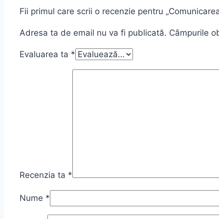
Fii primul care scrii o recenzie pentru „Comunicar
Adresa ta de email nu va fi publicată.
Câmpurile ob
Evaluarea ta
*
Recenzia ta
*
Nume
*