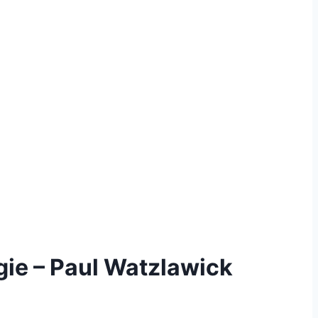
ie – Paul Watzlawick