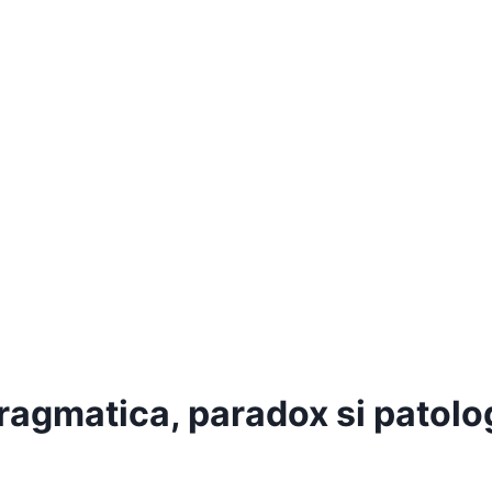
gmatica, paradox si patolog