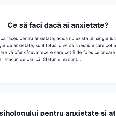
Ce să faci dacă ai anxietate?
 panaceu pentru anxietate, adică nu există un singur luc
r de anxietate, sunt totuși diverse chestiuni care pot a
uare vă ofer câteva repere care pot fi de folos celor ca
ar atacuri de panică. Sfaturile nu sunt…
E?
sihologului pentru anxietate și a