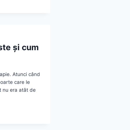
ste și cum
rapie. Atunci când
oarte care le
t nu era atât de