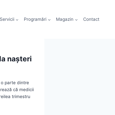
Servicii
Programări
Magazin
Contact
la nașteri
 o parte dintre
rează că medicii
reilea trimestru