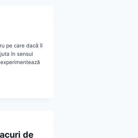
ru pe care dacă îl
juta în sensul
re experimentează
tacuri de